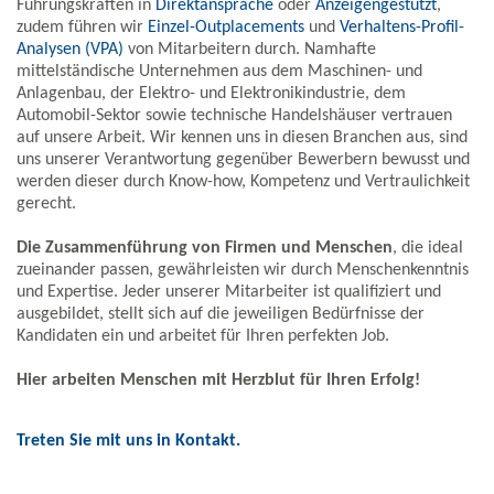
Führungskräften in
Direktansprache
oder
Anzeigengestützt
,
zudem führen wir
Einzel-Outplacements
und
Verhaltens-Profil-
Analysen (VPA)
von Mitarbeitern durch. Namhafte
mittelständische Unternehmen aus dem Maschinen- und
Anlagenbau, der Elektro- und Elektronikindustrie, dem
Automobil-Sektor sowie technische Handelshäuser vertrauen
auf unsere Arbeit. Wir kennen uns in diesen Branchen aus, sind
uns unserer Verantwortung gegenüber Bewerbern bewusst und
werden dieser durch Know-how, Kompetenz und Vertraulichkeit
gerecht.
Die Zusammenführung von Firmen und Menschen
, die ideal
zueinander passen, gewährleisten wir durch Menschenkenntnis
und Expertise. Jeder unserer Mitarbeiter ist qualifiziert und
ausgebildet, stellt sich auf die jeweiligen Bedürfnisse der
Kandidaten ein und arbeitet für Ihren perfekten Job.
Hier arbeiten Menschen mit Herzblut für Ihren Erfolg!
Treten Sie mit uns in Kontakt.